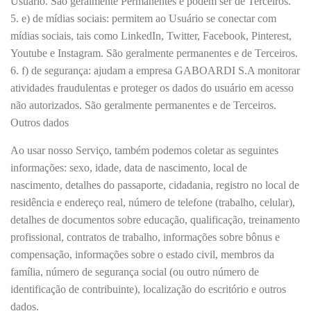
Usuário. São geralmente Permanentes e podem ser de Terceiros.
5. e) de mídias sociais: permitem ao Usuário se conectar com
mídias sociais, tais como LinkedIn, Twitter, Facebook, Pinterest,
Youtube e Instagram. São geralmente permanentes e de Terceiros.
6. f) de segurança: ajudam a empresa GABOARDI S.A monitorar
atividades fraudulentas e proteger os dados do usuário em acesso
não autorizados. São geralmente permanentes e de Terceiros.
Outros dados
Ao usar nosso Serviço, também podemos coletar as seguintes
informações: sexo, idade, data de nascimento, local de
nascimento, detalhes do passaporte, cidadania, registro no local de
residência e endereço real, número de telefone (trabalho, celular),
detalhes de documentos sobre educação, qualificação, treinamento
profissional, contratos de trabalho, informações sobre bônus e
compensação, informações sobre o estado civil, membros da
família, número de segurança social (ou outro número de
identificação de contribuinte), localização do escritório e outros
dados.