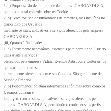
1. a) Próprios: são de titularidade da empresa GABOARDI S.A,
que possui total controle sobre os Cookies.
2. b) Terceiros: são de titularidades de terceiros, mas incluídos no
dispositivo dos Usuários
mediante os sites, aplicativos e serviços oferecidos pela empresa
GABOARDI S.A.
(iii) Quanto à finalidade:
1. a) Estritamente necessários: essenciais para permitir ao Usuário
utilizar site e serviços
oferecidos pela empresa Vidigal Eventos Artísticos e Culturais, os
quais não poderiam ser
corretamente oferecidos sem esses Cookies. São geralmente de
Sessão e Próprios.
2. b) Performance: coletam informações anônimas sobre como os
Usuários utilizam e
interagem com os sites, aplicativos e serviços oferecidos pela
empresa GABOARDI S.A, permitindo reconhecer seus perfis e
contabilizar as visitas e interações. São geralmente Próprios.