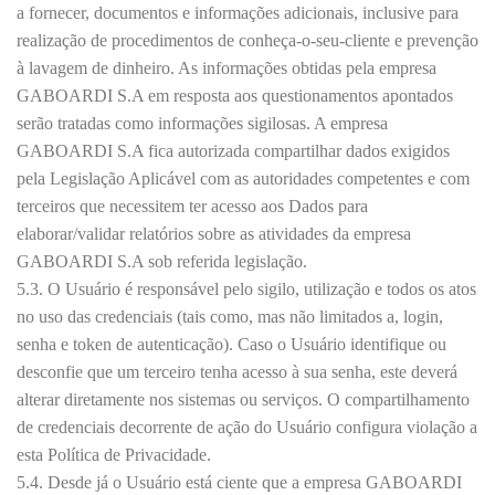
a fornecer, documentos e informações adicionais, inclusive para
realização de procedimentos de conheça-o-seu-cliente e prevenção
à lavagem de dinheiro. As informações obtidas pela empresa
GABOARDI S.A em resposta aos questionamentos apontados
serão tratadas como informações sigilosas. A empresa
GABOARDI S.A fica autorizada compartilhar dados exigidos
pela Legislação Aplicável com as autoridades competentes e com
terceiros que necessitem ter acesso aos Dados para
elaborar/validar relatórios sobre as atividades da empresa
GABOARDI S.A sob referida legislação.
5.3. O Usuário é responsável pelo sigilo, utilização e todos os atos
no uso das credenciais (tais como, mas não limitados a, login,
senha e token de autenticação). Caso o Usuário identifique ou
desconfie que um terceiro tenha acesso à sua senha, este deverá
alterar diretamente nos sistemas ou serviços. O compartilhamento
de credenciais decorrente de ação do Usuário configura violação a
esta Política de Privacidade.
5.4. Desde já o Usuário está ciente que a empresa GABOARDI