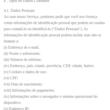
4 . Tipos de Dados Coletados
4.1. Dados Pessoais
Ao usar nosso Serviço, podemos pedir que você nos forneça
certas informações de identificação pessoal que podem ser usadas
para contatá-lo ou identificá-lo (“Dados Pessoais”). As
informações de identificação pessoal podem incluir, mas não se
limitam a:
(i) Endereço de e-mail;
(ii) Nome e sobrenome;
(iii) Número de telefone;
(iv) Endereço, país, estado, província, CEP, cidade, bairro;
(v) Cookies e dados de uso;
(vi) CPF;
(vii) Data de nascimento;
(viii) Informações de pagamento;
(ix) Informações sobre o navegador e sistema operacional do
dispositivo;
(x) Endereço IP;