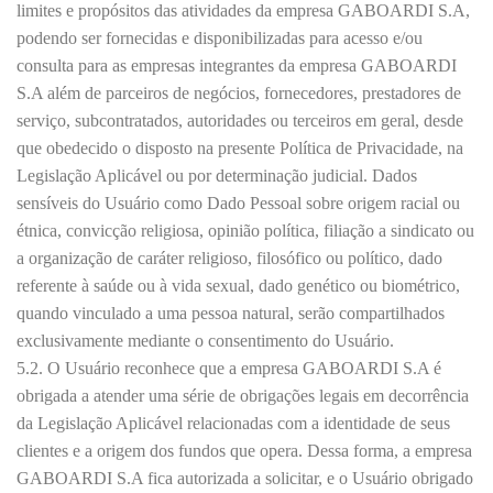
limites e propósitos das atividades da empresa GABOARDI S.A,
podendo ser fornecidas e disponibilizadas para acesso e/ou
consulta para as empresas integrantes da empresa GABOARDI
S.A além de parceiros de negócios, fornecedores, prestadores de
serviço, subcontratados, autoridades ou terceiros em geral, desde
que obedecido o disposto na presente Política de Privacidade, na
Legislação Aplicável ou por determinação judicial. Dados
sensíveis do Usuário como Dado Pessoal sobre origem racial ou
étnica, convicção religiosa, opinião política, filiação a sindicato ou
a organização de caráter religioso, filosófico ou político, dado
referente à saúde ou à vida sexual, dado genético ou biométrico,
quando vinculado a uma pessoa natural, serão compartilhados
exclusivamente mediante o consentimento do Usuário.
5.2. O Usuário reconhece que a empresa GABOARDI S.A é
obrigada a atender uma série de obrigações legais em decorrência
da Legislação Aplicável relacionadas com a identidade de seus
clientes e a origem dos fundos que opera. Dessa forma, a empresa
GABOARDI S.A fica autorizada a solicitar, e o Usuário obrigado