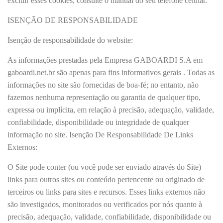
excluir esses cookies, consulte o manual do seu telefone celular.
ISENÇÃO DE RESPONSABILIDADE
Isenção de responsabilidade do website:
As informações prestadas pela Empresa GABOARDI S.A em
gaboardi.net.br são apenas para fins informativos gerais . Todas as
informações no site são fornecidas de boa-fé; no entanto, não
fazemos nenhuma representação ou garantia de qualquer tipo,
expressa ou implícita, em relação à precisão, adequação, validade,
confiabilidade, disponibilidade ou integridade de qualquer
informação no site. Isenção De Responsabilidade De Links
Externos:
O Site pode conter (ou você pode ser enviado através do Site)
links para outros sites ou conteúdo pertencente ou originado de
terceiros ou links para sites e recursos. Esses links externos não
são investigados, monitorados ou verificados por nós quanto à
precisão, adequação, validade, confiabilidade, disponibilidade ou