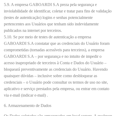
5.9. A empresa GABOARDI S.A preza pela segurança e
inviolabilidade de identificar, coletar e tratar para fins de validação
(testes de autenticação) logins e senhas potencialmente
pertencentes aos Usuários que tenham sido indevidamente
publicados na internet por terceiros.
5.10. Se por meio de testes de autenticação a empresa
GABOARDI S.A constatar que as credenciais do Usuário foram
comprometidas (tornadas acessíveis para terceiros), a empresa
GABOARDI S.A – por segurança e no intuito de impedir o
acesso inapropriado de terceiros à Conta e Dados do Usuário –
bloqueará preventivamente as credenciais do Usuário. Havendo
quaisquer dúvidas – inclusive sobre como desbloquear as
credenciais – o Usuário pode consultar os termos de uso no site,
aplicativo e serviço prestados pela empresa, ou entrar em contato
via e-mail (indicar e-mail) .
6. Armazenamento de Dados
Os Dados coletados são armazenados em local seguro. A qualquer