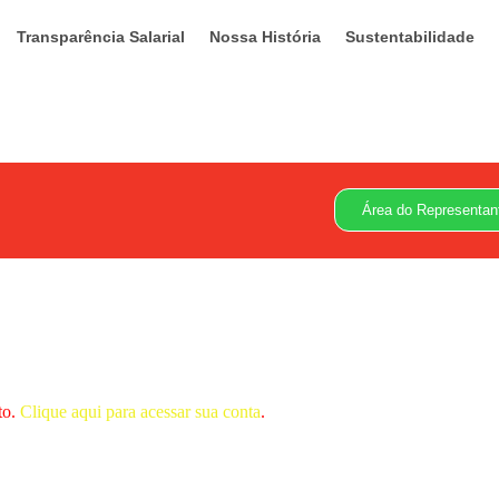
Transparência Salarial
Nossa História
Sustentabilidade
Área do Representan
to.
Clique aqui para acessar sua conta
.