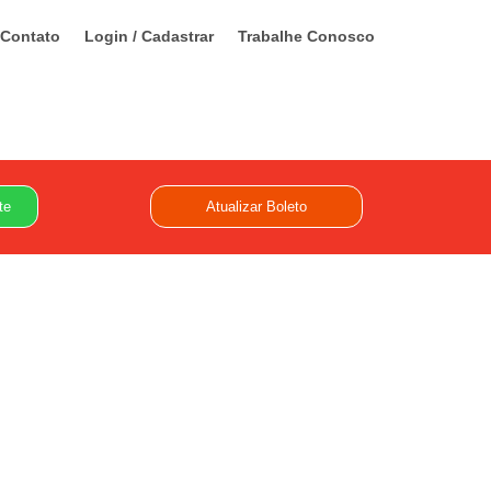
Contato
Login / Cadastrar
Trabalhe Conosco
te
Atualizar Boleto