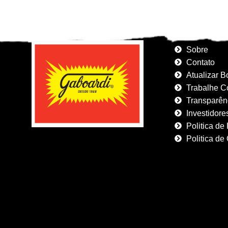
Sobre
Contato
Atualizar B
Trabalhe C
Transparênc
Investidore
Politica de
Politica de