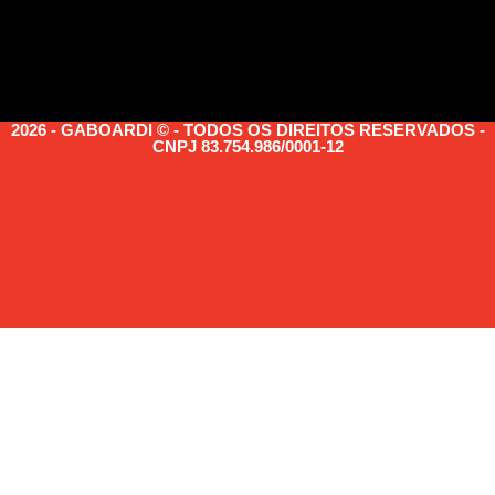
2026 - GABOARDI © - TODOS OS DIREITOS RESERVADOS -
CNPJ 83.754.986/0001-12