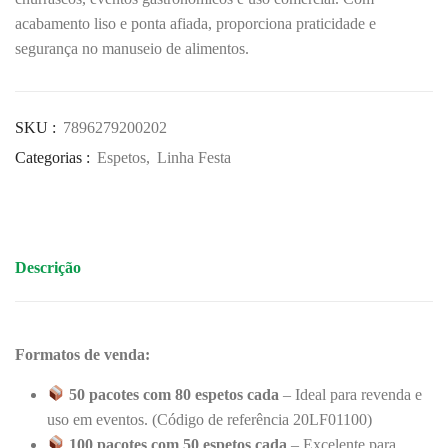
acabamento liso e ponta afiada, proporciona praticidade e
segurança no manuseio de alimentos.
SKU :
7896279200202
Categorias :
Espetos
,
Linha Festa
Descrição
Formatos de venda:
50 pacotes com 80 espetos cada
– Ideal para revenda e
uso em eventos. (Código de referência
20LF01100)
100 pacotes com 50 espetos cada
– Excelente para