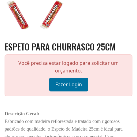
ESPETO PARA CHURRASCO 25CM
Você precisa estar logado para solicitar um
orçamento.
Fazer Login
Descrição Geral:
Fabricado com madeira reflorestada e tratado com rigorosos
padrões de qualidade, o Espeto de Madeira 25cm é ideal para
churrascos, eventos gastronômicos e uso comercial. Com