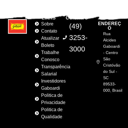
LINKS
CONTATO
ENDEREÇ
Sobre
(49)
O
Contato
Rua
3253-
Atualizar
Alcides
Boleto
Gaboardi
3000
Trabalhe
- Centro
São
Conosco
Cristóvão
Transparência
do Sul -
Salarial
SC
Investidores
89533-
Gaboardi
000, Brasil
Politica de
Privacidade
Politica de
Qualidade